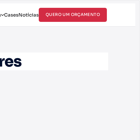
s
Cases
Notícias
QUERO UM ORÇAMENTO
res