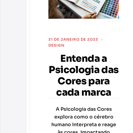
31 DE JANEIRO DE 2023
DESIGN
Entenda a
Psicologia das
Cores para
cada marca
A Psicologia das Cores
explora como o cérebro
humano interpreta e reage
às cores, impactando