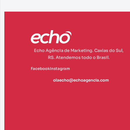
Echo Agência de Marketing. Caxias do Sul,
RS. Atendemos todo o Brasil.
Facebook
Instagram
olaecho@echoagencia.com