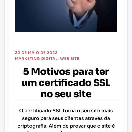
22 DE MAIO DE 2022
MARKETING DIGITAL
,
WEB SITE
5 Motivos para ter
um certificado SSL
no seu site
O certificado SSL torna o seu site mais
seguro para seus clientes através da
criptografia. Além de provar que o site é