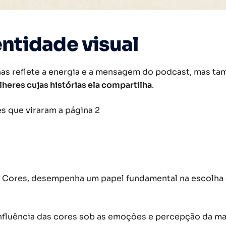
ntidade visual
enas reflete a energia e a mensagem do podcast, mas 
heres cujas histórias ela compartilha
.
das Cores, desempenha um papel fundamental na escolha
nfluência das cores sob as emoções e percepção da m