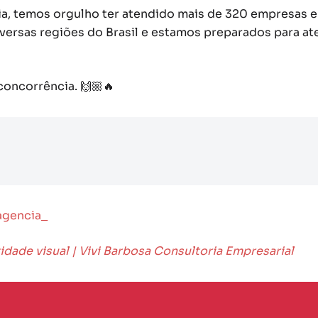
a, temos orgulho ter atendido mais de 320 empresas e
iversas regiões do Brasil e estamos preparados para a
concorrência. 🙌🏼🔥
gencia_
idade visual | Vivi Barbosa Consultoria Empresarial