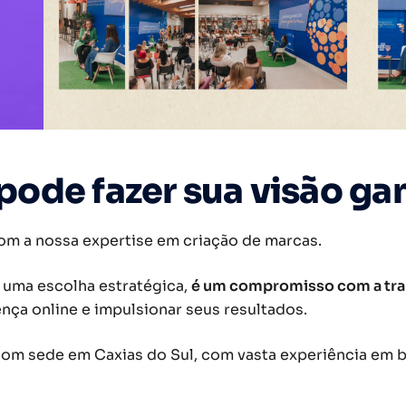
pode fazer sua visão gan
om a nossa expertise em criação de marcas.
 uma escolha estratégica,
é um compromisso com a tr
ça online e impulsionar seus resultados.
om sede em Caxias do Sul, com vasta experiência em b