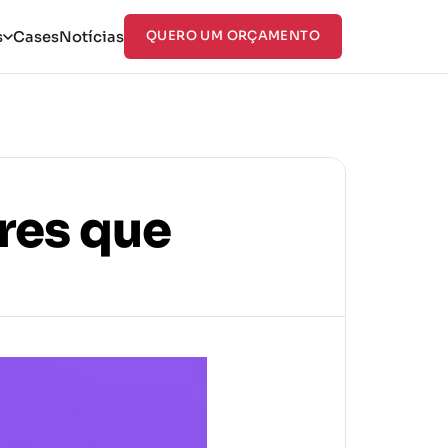
s
Cases
Notícias
QUERO UM ORÇAMENTO
res que