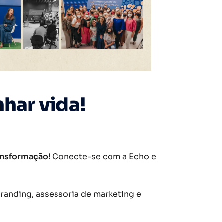
har vida!
ansformação!
Conecte-se com a Echo e
randing, assessoria de marketing e