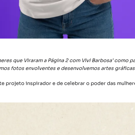
heres que Viraram a Página 2 com Vivi Barbosa’ como 
imos fotos envolventes e desenvolvemos artes gráficas 
e projeto inspirador e de celebrar o poder das mulher