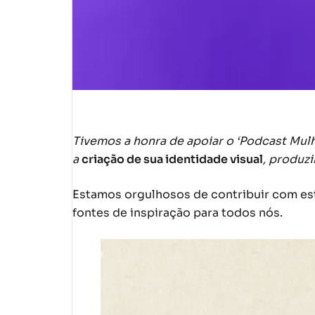
Tivemos a honra de apoiar o ‘Podcast Mul
a
criação de sua identidade visual
, produz
Estamos orgulhosos de contribuir com est
fontes de inspiração para todos nós.