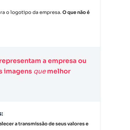
ara o logotipo da empresa.
O que não é
 representam a empresa ou
as imagens
que
melhor
:
rtalecer a transmissão de seus valores e