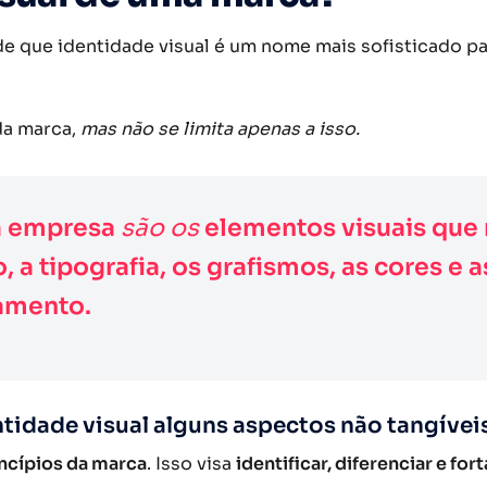
 de que identidade visual é um nome mais sofisticado p
 da marca,
mas não se limita apenas a isso.
a empresa
são os
elementos visuais que
, a tipografia, os grafismos, as cores e 
amento.
idade visual alguns aspectos não tangíveis
incípios da marca
. Isso visa
identificar, diferenciar e fo