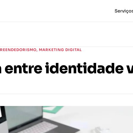
Serviço
REENDEDORISMO
,
MARKETING DIGITAL
 entre identidade v