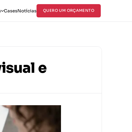
s
Cases
Notícias
QUERO UM ORÇAMENTO
isual e