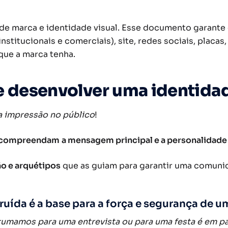
de marca e identidade visual. Esse documento garante 
nstitucionais e comerciais), site, redes sociais, placas
que a marca tenha.
e desenvolver uma identidad
a impressão no público
!
ts compreendam
a mensagem principal e a personalidade
ão e arquétipos
que as guiam para garantir uma comuni
uída é a base para a força e segurança de u
mamos para uma entrevista ou para uma festa é em par