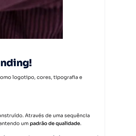
anding!
mo logotipo, cores, tipografia e
nstruído. Através de uma sequência
 mantendo um
padrão de qualidade
.