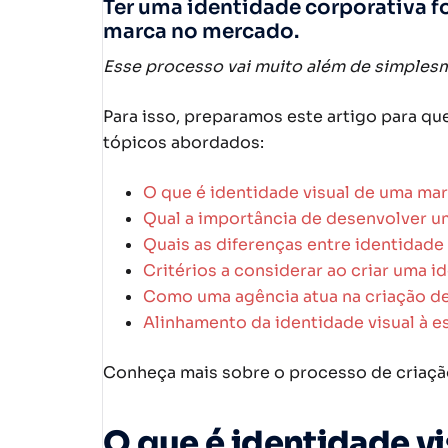
Ter uma identidade corporativa fo
marca no mercado.
Esse processo vai muito além de simplesm
Para isso, preparamos este artigo para q
tópicos abordados:
O que é identidade visual de uma ma
Qual a importância de desenvolver u
Quais as diferenças entre identidade 
Critérios a considerar ao criar uma i
Como uma agência atua na criação de
Alinhamento da identidade visual à e
Conheça mais sobre o processo de criação
O que é identidade v