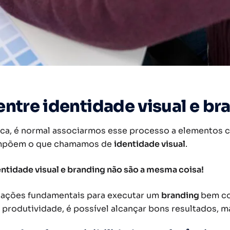
ntre identidade visual e br
, é normal associarmos esse processo a elementos co
ompõem o que chamamos de
identidade visual
.
ntidade visual e branding não são a mesma coisa!
 ações fundamentais para executar um
branding
bem co
m produtividade, é possível alcançar bons resultados,