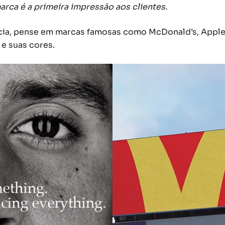
arca é a primeira impressão aos clientes.
cia, pense em marcas famosas como McDonald’s, Apple 
e suas cores.