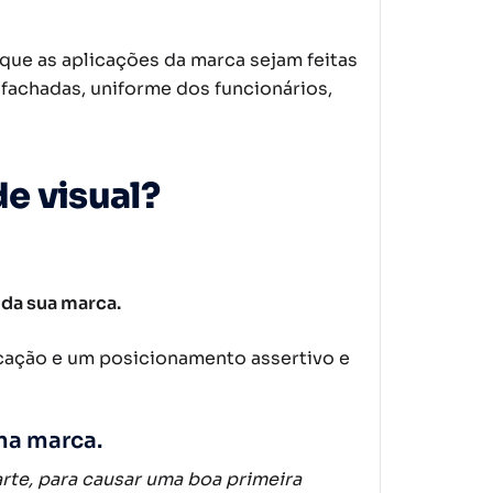
que as aplicações da marca sejam feitas
, fachadas, uniforme dos funcionários,
e visual?
 da sua marca.
cação e um posicionamento assertivo e
ma marca.
te, para causar uma boa primeira