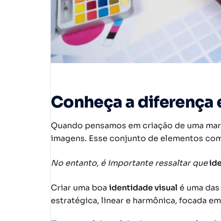
Conheça a diferença e
Quando pensamos em criação de uma marca
imagens. Esse conjunto de elementos c
No entanto, é importante ressaltar que
ide
Criar uma boa
identidade visual
é uma das
estratégica, linear e harmônica, focada e