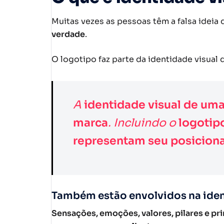
Muitas vezes as pessoas têm a falsa ideia
verdade
.
O logotipo faz parte da identidade visual
A
identidade visual de um
marca
. Incluindo o
logotipo
representam seu posicion
Também estão envolvidos na ident
Sensações, emoções, valores, pilares e pr