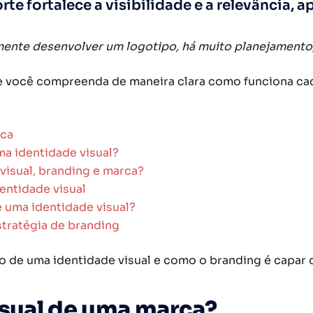
rte fortalece a visibilidade e a relevância
ente desenvolver um logotipo, há muito planejamento, 
ue você compreenda de maneira clara como funciona ca
rca
ma identidade visual?
visual, branding e marca?
dentidade visual
 uma identidade visual?
stratégia de branding
 de uma identidade visual e como o branding é capar 
isual de uma marca?