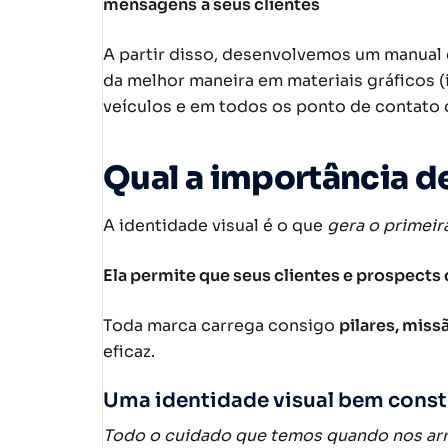
mensagens
a seus clientes
A partir disso, desenvolvemos um manual 
da melhor maneira em materiais gráficos (i
veículos e em todos os ponto de contato 
Qual a importância d
A identidade visual é o que
gera o primeir
Ela permite que seus clientes e prospec
Toda marca carrega consigo
pilares, miss
eficaz.
Uma identidade visual bem constr
Todo o cuidado que temos quando nos arru