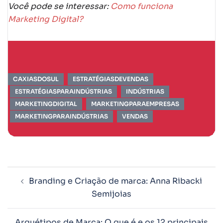
Você pode se interessar:
Como funciona
Marketing Digital?
CAXIASDOSUL
ESTRATÉGIASDEVENDAS
ESTRATÉGIASPARAINDÚSTRIAS
INDÚSTRIAS
MARKETINGDIGITAL
MARKETINGPARAEMPRESAS
MARKETINGPARAINDÚSTRIAS
VENDAS
Branding e Criação de marca: Anna Ribacki
Semijoias
Arquétipos de Marca: O que é e os 12 principais